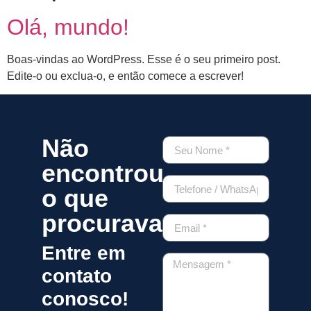
Olá, mundo!
Boas-vindas ao WordPress. Esse é o seu primeiro post.
Edite-o ou exclua-o, e então comece a escrever!
Não
encontrou
o que
procurava?
Entre em
contato
conosco!