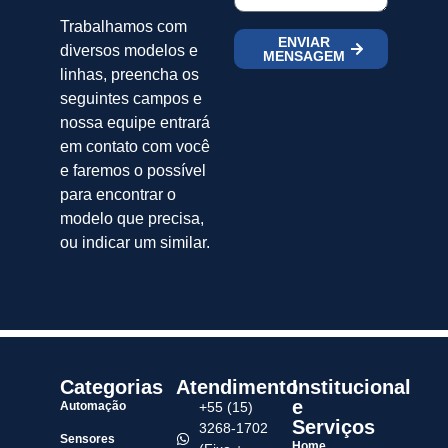
Trabalhamos com
ENVIAR
diversos modelos e
MENSAGEM
linhas, preencha os
seguintes campos e
nossa equipe entrará
em contato com você
e faremos o possível
para encontrar o
modelo que precisa,
ou indicar um similar.
Categorias
Atendimento
Institucional
e
Automação
+55 (15)
Serviços
3268-1702
Sensores
Home