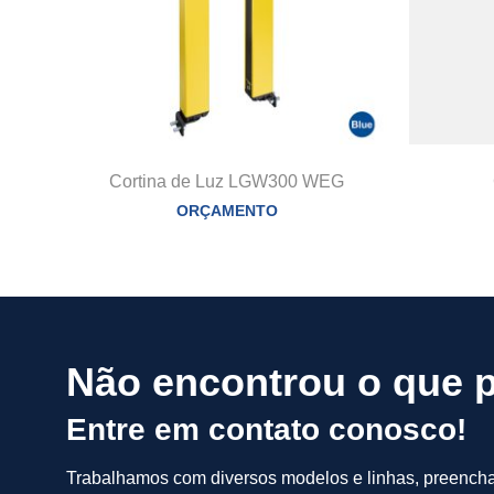
Cortina de Luz LGW300 WEG
ORÇAMENTO
Não encontrou o que 
Entre em contato conosco!
Trabalhamos com diversos modelos e linhas, preench