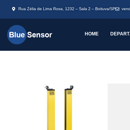
Rua Zélia de Lima Rosa, 1232 – Sala 2 – Boituva/SP
ven
HOME
DEPART