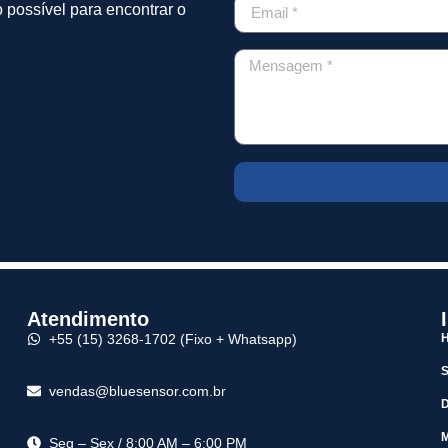
 possível para encontrar o
Atendimento
+55 (15) 3268-1702 (Fixo + Whatsapp)
vendas@bluesensor.com.br
M
Seg – Sex / 8:00 AM – 6:00 PM