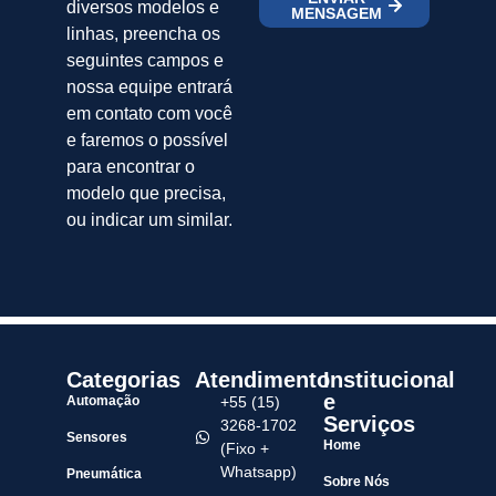
diversos modelos e
MENSAGEM
linhas, preencha os
seguintes campos e
nossa equipe entrará
em contato com você
e faremos o possível
para encontrar o
modelo que precisa,
ou indicar um similar.
Categorias
Atendimento
Institucional
e
Automação
+55 (15)
Serviços
3268-1702
Sensores
Home
(Fixo +
Whatsapp)
Pneumática
Sobre Nós