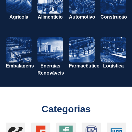
Agrícola
Alimentício
Automotivo
Construção
Embalagens
Energias
Farmacêutico
Logística
Renováveis
Categorias