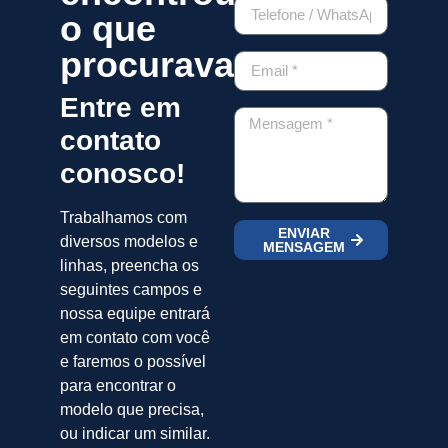
o que
procurava?
Entre em
contato
conosco!
Trabalhamos com
ENVIAR
diversos modelos e
MENSAGEM
linhas, preencha os
seguintes campos e
nossa equipe entrará
em contato com você
e faremos o possível
para encontrar o
modelo que precisa,
ou indicar um similar.