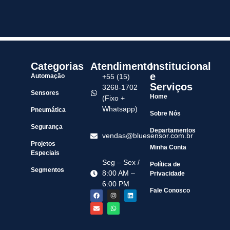
Categorias
Atendimento
Institucional
e
Automação
+55 (15)
Serviços
3268-1702
Sensores
Home
(Fixo +
Whatsapp)
Pneumática
Sobre Nós
Segurança
Departamentos
vendas@bluesensor.com.br
Projetos
Minha Conta
Especiais
Seg – Sex /
Política de
Segmentos
8:00 AM –
Privacidade
6:00 PM
Fale Conosco