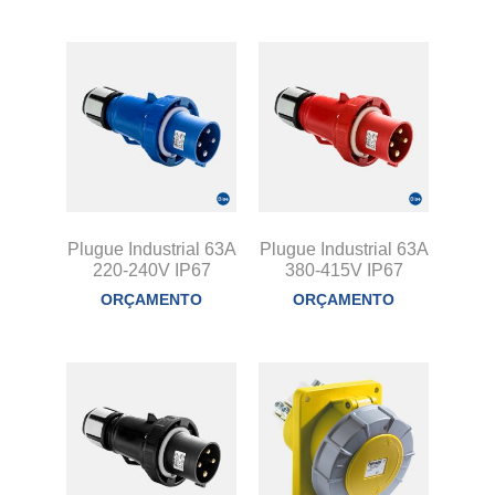
Plugue Industrial 63A
Plugue Industrial 63A
220-240V IP67
380-415V IP67
ORÇAMENTO
ORÇAMENTO