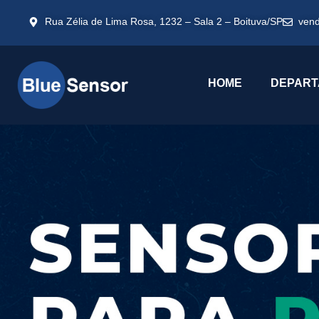
Rua Zélia de Lima Rosa, 1232 – Sala 2 – Boituva/SP
ven
HOME
DEPART