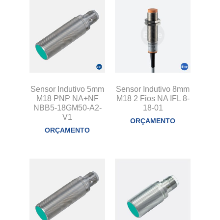
Sensor Indutivo 5mm
Sensor Indutivo 8mm
M18 PNP NA+NF
M18 2 Fios NA IFL 8-
NBB5-18GM50-A2-
18-01
V1
ORÇAMENTO
ORÇAMENTO