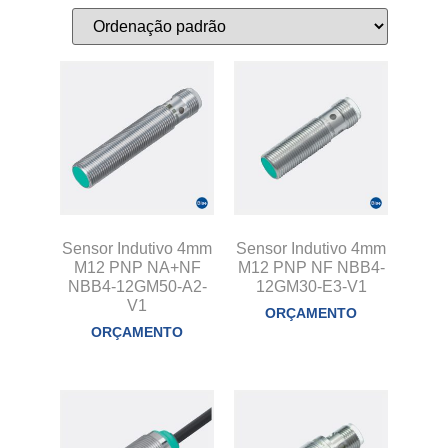
Sensor Indutivo 4mm
Sensor Indutivo 4mm
M12 PNP NA+NF
M12 PNP NF NBB4-
NBB4-12GM50-A2-
12GM30-E3-V1
V1
ORÇAMENTO
ORÇAMENTO