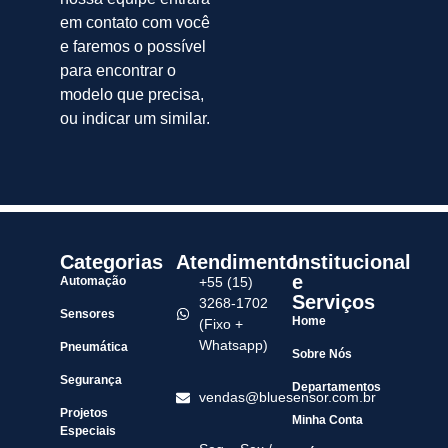
em contato com você
e faremos o possível
para encontrar o
modelo que precisa,
ou indicar um similar.
Categorias
Atendimento
Institucional
e
Automação
+55 (15)
Serviços
3268-1702
Sensores
Home
(Fixo +
Whatsapp)
Pneumática
Sobre Nós
Segurança
Departamentos
vendas@bluesensor.com.br
Projetos
Minha Conta
Especiais