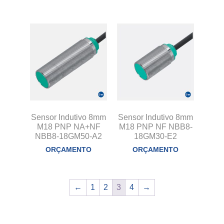
Sensor Indutivo 8mm
Sensor Indutivo 8mm
M18 PNP NA+NF
M18 PNP NF NBB8-
NBB8-18GM50-A2
18GM30-E2
ORÇAMENTO
ORÇAMENTO
←
1
2
3
4
→