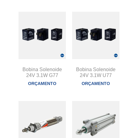
Bobina Solenoide
Bobina Solenoide
24V 3.1W G77
24V 3.1W U77
ORÇAMENTO
ORÇAMENTO