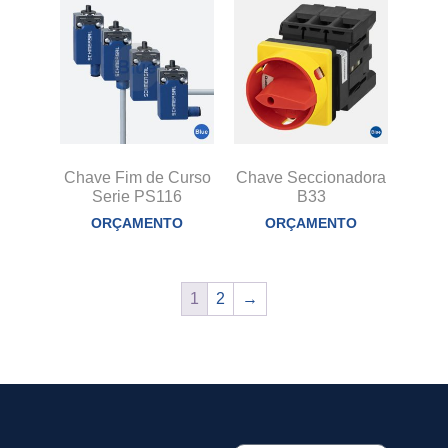
Chave Fim de Curso
Chave Seccionadora
Serie PS116
B33
ORÇAMENTO
ORÇAMENTO
1
2
→