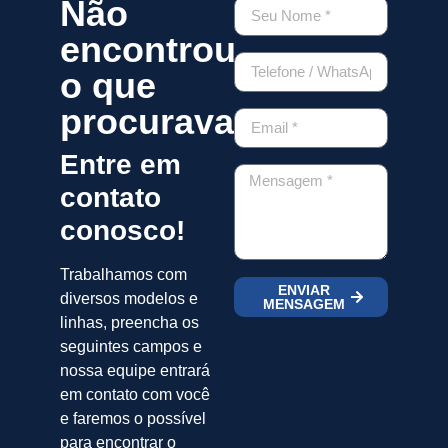
Não
encontrou
o que
procurava?
Entre em
contato
conosco!
Trabalhamos com
ENVIAR
diversos modelos e
MENSAGEM
linhas, preencha os
seguintes campos e
nossa equipe entrará
em contato com você
e faremos o possível
para encontrar o