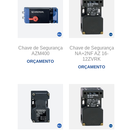
Chave de Segurança
Chave de Segurança
AZM400
NA+2NF AZ 16-
12ZVRK
ORÇAMENTO
ORÇAMENTO