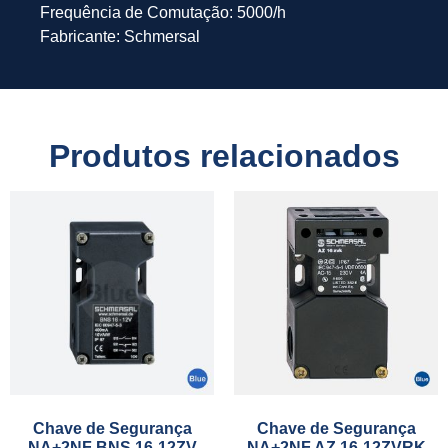
Frequência de Comutação: 5000/h
Fabricante: Schmersal
Produtos relacionados
Chave de Segurança
Chave de Segurança
NA+2NF BNS 16-12ZV
NA+2NF AZ 16-12ZVRK