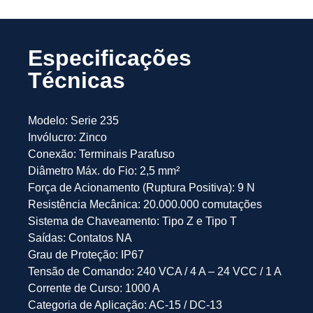
Especificações
Técnicas
Modelo: Serie 235
Invólucro: Zinco
Conexão: Terminais Parafuso
Diâmetro Máx. do Fio: 2,5 mm²
Força de Acionamento (Ruptura Positiva): 9 N
Resistência Mecânica: 20.000.000 comutações
Sistema de Chaveamento: Tipo Z e Tipo T
Saídas: Contatos NA
Grau de Proteção: IP67
Tensão de Comando: 240 VCA / 4 A – 24 VCC / 1 A
Corrente de Curso: 1000 A
Categoria de Aplicação: AC-15 / DC-13