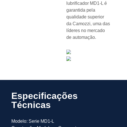
lubrificador MD1-L é
garantida pela
qualidade superior
da Camozzi, uma das
líderes no mercado
de automação.
Especificações
Técnicas
Modelo: Serie MD1-L