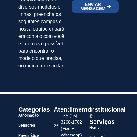
ENVIAR
diversos modelos e
MENSAGEM
linhas, preencha os
seguintes campos e
nossa equipe entrará
em contato com você
e faremos o possível
para encontrar o
modelo que precisa,
ou indicar um similar.
Categorias
Atendimento
Institucional
e
Automação
+55 (15)
Serviços
3268-1702
Sensores
Home
(Fixo +
Whatsapp)
Pneumática