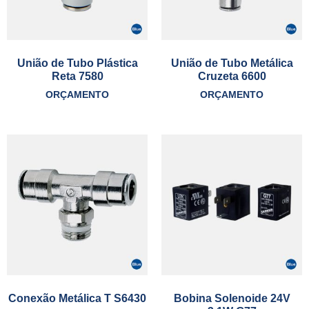
União de Tubo Plástica
União de Tubo Metálica
Reta 7580
Cruzeta 6600
ORÇAMENTO
ORÇAMENTO
Conexão Metálica T S6430
Bobina Solenoide 24V