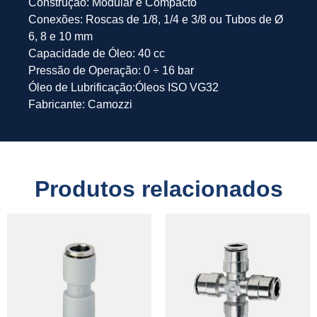
Construção: Modular e Compacto
Conexões: Roscas de 1/8, 1/4 e 3/8 ou Tubos de Ø
6, 8 e 10 mm
Capacidade de Óleo: 40 cc
Pressão de Operação: 0 ÷ 16 bar
Óleo de Lubrificação:Óleos ISO VG32
Fabricante: Camozzi
Produtos relacionados