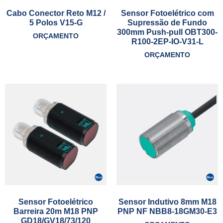
Cabo Conector Reto M12 /
Sensor Fotoelétrico com
5 Polos V15-G
Supressão de Fundo
300mm Push-pull OBT300-
ORÇAMENTO
R100-2EP-IO-V31-L
ORÇAMENTO
Sensor Fotoelétrico
Sensor Indutivo 8mm M18
Barreira 20m M18 PNP
PNP NF NBB8-18GM30-E3
GD18/GV18/73/120