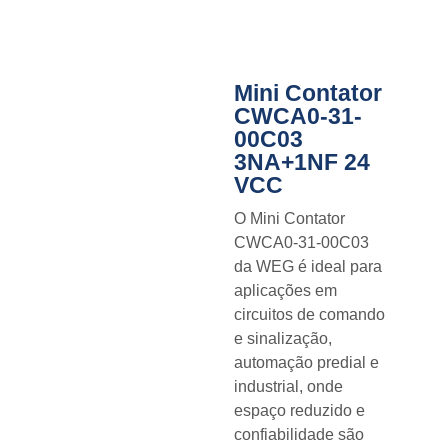
Mini Contator
CWCA0-31-
00C03
3NA+1NF 24
VCC
O Mini Contator
CWCA0-31-00C03
da WEG é ideal para
aplicações em
circuitos de comando
e sinalização,
automação predial e
industrial, onde
espaço reduzido e
confiabilidade são