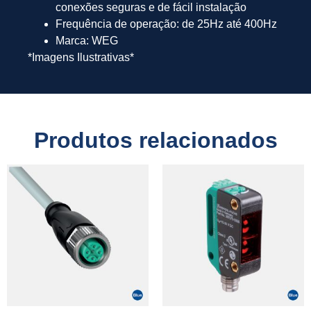
conexões seguras e de fácil instalação
Frequência de operação: de 25Hz até 400Hz
Marca: WEG
*Imagens Ilustrativas*
Produtos relacionados