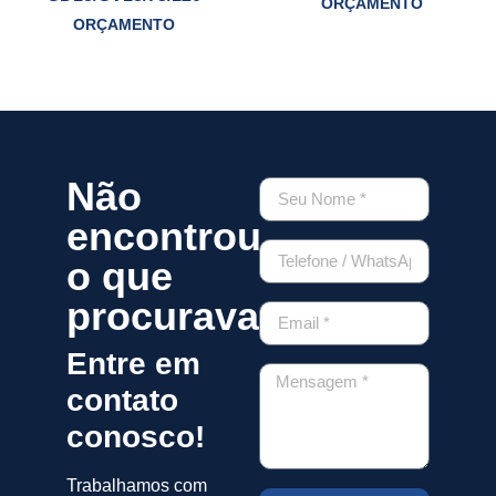
ORÇAMENTO
ORÇAMENTO
Não
encontrou
o que
procurava?
Entre em
contato
conosco!
Trabalhamos com