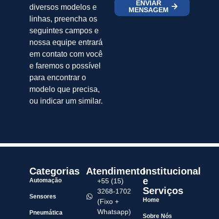
ENVIAR
diversos modelos e
MENSAGEM
linhas, preencha os
seguintes campos e
nossa equipe entrará
em contato com você
e faremos o possível
para encontrar o
modelo que precisa,
ou indicar um similar.
Categorias
Atendimento
Institucional
e
Automação
+55 (15)
Serviços
3268-1702
Sensores
Home
(Fixo +
Whatsapp)
Pneumática
Sobre Nós