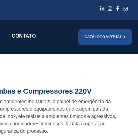
CONTATO
CATÁLOGO VIRTUAL
ombas e Compressores 220V
m ambientes industriais, o painel de emergência da
 compressores e equipamentos que exigem parada
de inox, ele resiste a ambientes úmidos e agressivos,
ivos e indicadores luminosos, facilita a operação
egurança do processo.