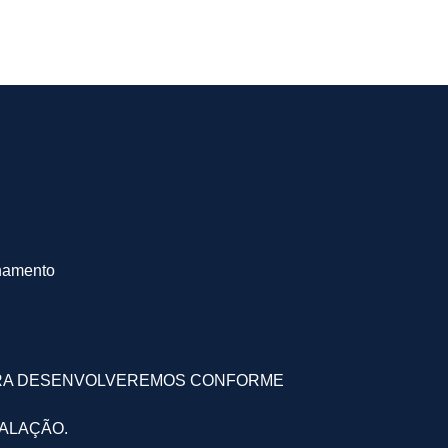
onamento
PARA DESENVOLVEREMOS CONFORME
TALAÇÃO.