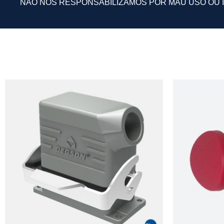
NÃO NOS RESPONSABILIZAMOS POR MAU USO OU 