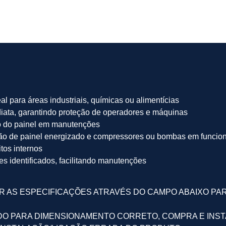
al para áreas industriais, químicas ou alimentícias
diata, garantindo proteção de operadores e máquinas
o do painel em manutenções
ação de painel energizado e compressores ou bombas em funci
itos internos
s identificados, facilitando manutenções
AR AS ESPECIFICAÇÕES ATRAVÉS DO CAMPO ABAIXO 
TADO PARA DIMENSIONAMENTO CORRETO, COMPRA E INS