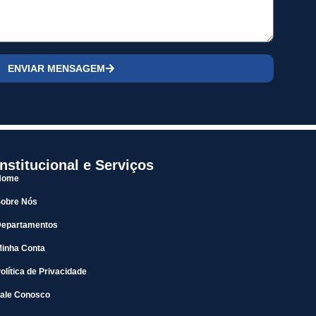
ENVIAR MENSAGEM
Institucional e Serviços
Home
Sobre Nós
Departamentos
inha Conta
olítica de Privacidade
ale Conosco