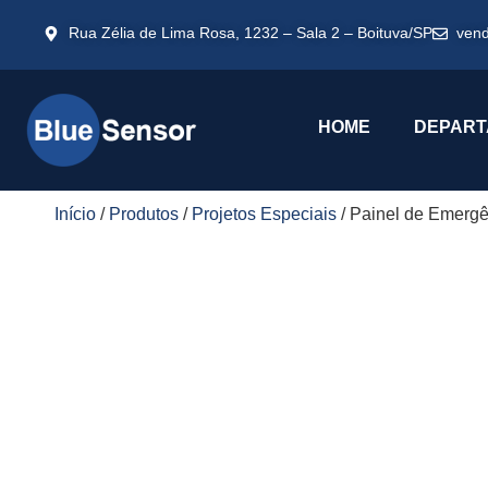
Rua Zélia de Lima Rosa, 1232 – Sala 2 – Boituva/SP
ven
HOME
DEPART
Início
/
Produtos
/
Projetos Especiais
/ Painel de Emerg