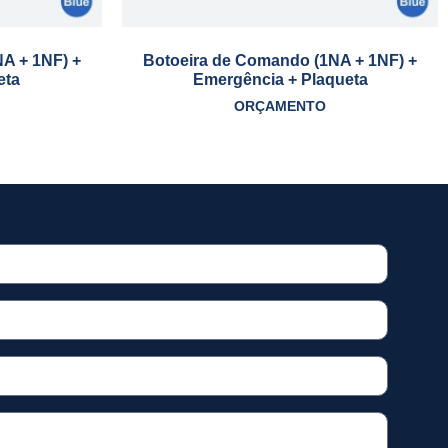
A + 1NF) +
Botoeira de Comando (1NA + 1NF) +
eta
Emergência + Plaqueta
ORÇAMENTO