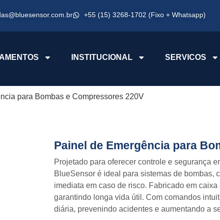
das@bluesensor.com.br
+55 (15) 3268-1702 (Fixo + Whatsapp)
AMENTOS
INSTITUCIONAL
SERVICOS
ência para Bombas e Compressores 220V
Painel de Emergência para B
Projetado para oferecer controle e segurança e
BlueSensor é ideal para sistemas de bombas,
imediata em caso de risco. Fabricado em caixa 
garantindo longa vida útil. Com comandos intuit
diária, prevenindo acidentes e aumentando a s