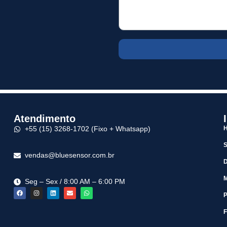
Atendimento
+55 (15) 3268-1702 (Fixo + Whatsapp)
vendas@bluesensor.com.br
M
Seg – Sex / 8:00 AM – 6:00 PM
P
F