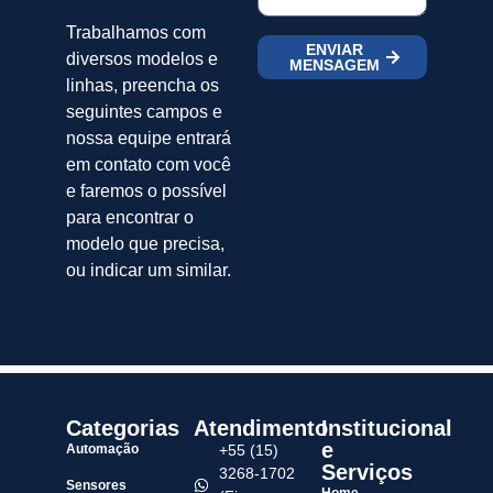
Trabalhamos com
ENVIAR
diversos modelos e
MENSAGEM
linhas, preencha os
seguintes campos e
nossa equipe entrará
em contato com você
e faremos o possível
para encontrar o
modelo que precisa,
ou indicar um similar.
Categorias
Atendimento
Institucional
e
Automação
+55 (15)
Serviços
3268-1702
Sensores