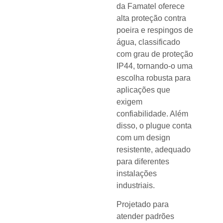
da Famatel oferece
alta proteção contra
poeira e respingos de
água, classificado
com grau de proteção
IP44, tornando-o uma
escolha robusta para
aplicações que
exigem
confiabilidade. Além
disso, o plugue conta
com um design
resistente, adequado
para diferentes
instalações
industriais.
Projetado para
atender padrões