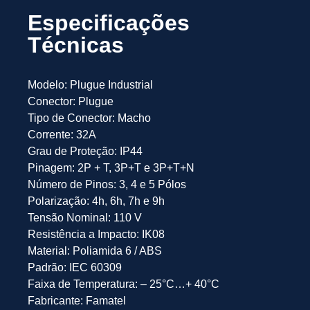
Especificações
Técnicas
Modelo: Plugue Industrial
Conector: Plugue
Tipo de Conector: Macho
Corrente: 32A
Grau de Proteção: IP44
Pinagem: 2P + T, 3P+T e 3P+T+N
Número de Pinos: 3, 4 e 5 Pólos
Polarização: 4h, 6h, 7h e 9h
Tensão Nominal: 110 V
Resistência a Impacto: IK08
Material: Poliamida 6 / ABS
Padrão: IEC 60309
Faixa de Temperatura: – 25°C…+ 40°C
Fabricante: Famatel