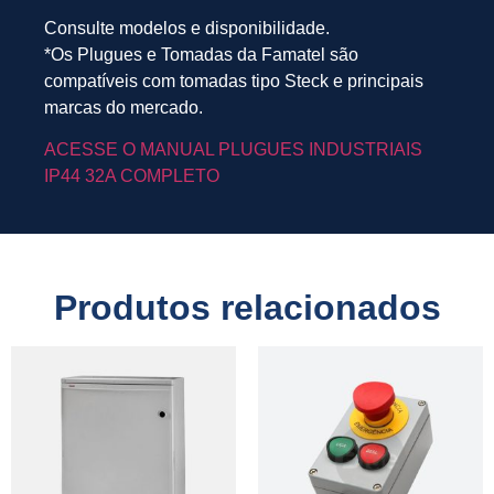
Consulte modelos e disponibilidade.
*Os Plugues e Tomadas da Famatel são
compatíveis com tomadas tipo Steck e principais
marcas do mercado.
ACESSE O MANUAL PLUGUES INDUSTRIAIS
IP44 32A COMPLETO
Produtos relacionados