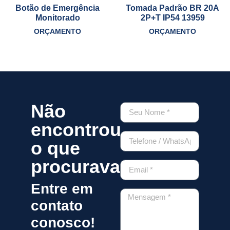
Botão de Emergência
Tomada Padrão BR 20A
Monitorado
2P+T IP54 13959
ORÇAMENTO
ORÇAMENTO
Não
encontrou
o que
procurava?
Entre em
contato
conosco!