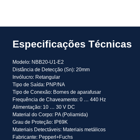
Especificações Técnicas
Modelo: NBB20-U1-E2
Distância de Detecção (Sn): 20mm
Invólucro: Retangular
Tipo de Saída: PNP/NA
Tipo de Conexão: Bornes de aparafusar
Frequência de Chaveamento: 0 … 440 Hz
Alimentação: 10 … 30 V DC
Material do Corpo: PA (Poliamida)
Grau de Proteção: IP69K
Materiais Detectáveis: Materiais metálicos
Fabricante: Pepperl+Fuchs