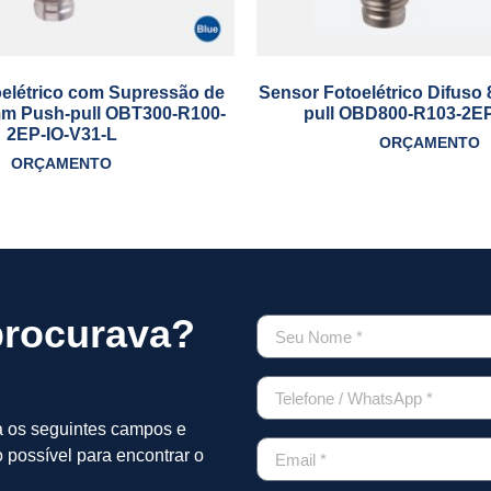
elétrico com Supressão de
Sensor Fotoelétrico Difus
m Push-pull OBT300-R100-
pull OBD800-R103-2EP
2EP-IO-V31-L
ORÇAMENTO
ORÇAMENTO
procurava?
a os seguintes campos e
 possível para encontrar o