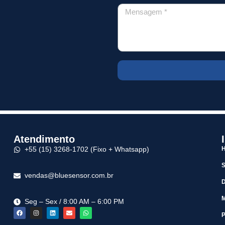
Atendimento
+55 (15) 3268-1702 (Fixo + Whatsapp)
vendas@bluesensor.com.br
M
Seg – Sex / 8:00 AM – 6:00 PM
P