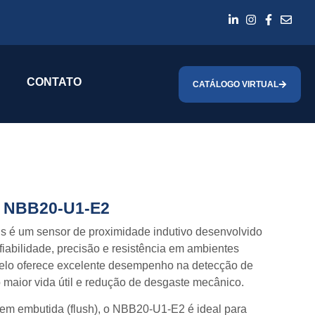
CONTATO
CATÁLOGO VIRTUAL
A NBB20-U1-E2
hs
é um sensor de proximidade indutivo desenvolvido
fiabilidade, precisão e resistência em ambientes
elo oferece excelente desempenho na detecção de
o maior vida útil e redução de desgaste mecânico.
m embutida (flush), o NBB20-U1-E2 é ideal para