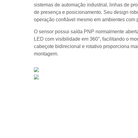
sistemas de automação industrial, linhas de pr
de presença e posicionamento. Seu design robu
operação confiável mesmo em ambientes com po
O sensor possui saída PNP normalmente aberta
LED com visibilidade em 360°, facilitando o mon
cabeçote bidirecional e rotativo proporciona ma
montagem.