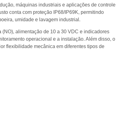
odução, máquinas industriais e aplicações de controle
sto conta com proteção IP68/IP69K, permitindo
eira, umidade e lavagem industrial.
 (NO), alimentação de 10 a 30 VDC e indicadores
itoramento operacional e a instalação. Além disso, o
ior flexibilidade mecânica em diferentes tipos de