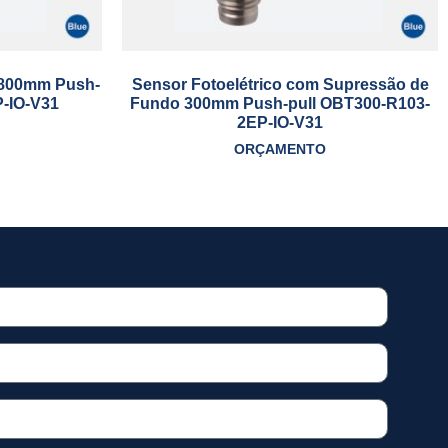
o 800mm Push-
Sensor Fotoelétrico com Supressão de
-IO-V31
Fundo 300mm Push-pull OBT300-R103-
2EP-IO-V31
ORÇAMENTO