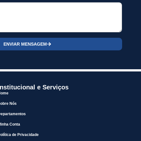
ENVIAR MENSAGEM
Institucional e Serviços
Home
Sobre Nós
Departamentos
inha Conta
olítica de Privacidade