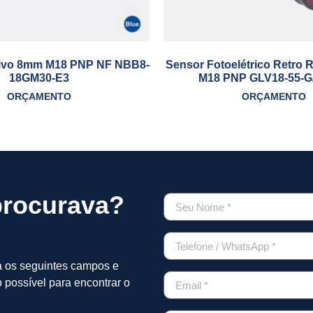
tivo 8mm M18 PNP NF NBB8-
Sensor Fotoelétrico Retro R
18GM30-E3
M18 PNP GLV18-55-G
ORÇAMENTO
ORÇAMENTO
procurava?
a os seguintes campos e
 possível para encontrar o