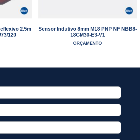
eflexivo 2.5m
Sensor Indutivo 8mm M18 PNP NF NBB8-
/73/120
18GM30-E3-V1
ORÇAMENTO