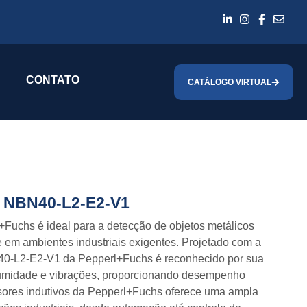
CONTATO
CATÁLOGO VIRTUAL
A NBN40-L2-E2-V1
Fuchs é ideal para a detecção de objetos metálicos
e em ambientes industriais exigentes. Projetado com a
BN40-L2-E2-V1 da Pepperl+Fuchs é reconhecido por sua
, umidade e vibrações, proporcionando desempenho
nsores indutivos da Pepperl+Fuchs oferece uma ampla