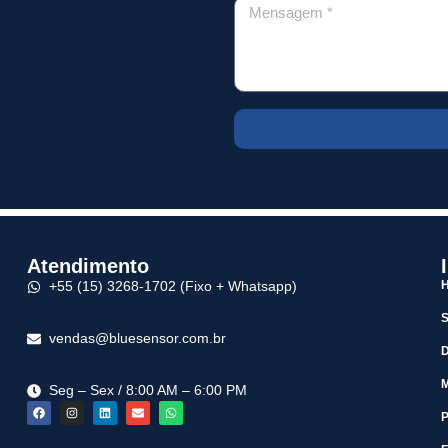
Atendimento
+55 (15) 3268-1702 (Fixo + Whatsapp)
vendas@bluesensor.com.br
M
Seg – Sex / 8:00 AM – 6:00 PM
P