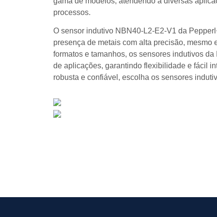
gama de modelos, atendendo a diversas aplicaç
processos.
O sensor indutivo NBN40-L2-E2-V1 da Pepperl+
presença de metais com alta precisão, mesmo e
formatos e tamanhos, os sensores indutivos d
de aplicações, garantindo flexibilidade e fácil 
robusta e confiável, escolha os sensores indut