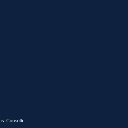
,
os. Consulte