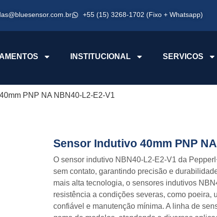
das@bluesensor.com.br
+55 (15) 3268-1702 (Fixo + Whatsapp)
AMENTOS
INSTITUCIONAL
SERVICOS
vo 40mm PNP NA NBN40-L2-E2-V1
Sensor Indutivo 40mm PNP N
O sensor indutivo NBN40-L2-E2-V1 da Pepperl+
sem contato, garantindo precisão e durabilidad
mais alta tecnologia, o sensores indutivos N
resistência a condições severas, como poeira
confiável e manutenção mínima. A linha de se