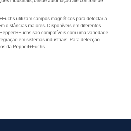
ões industriais, desde automação até controle de
Fuchs utilizam campos magnéticos para detectar a
m distâncias maiores. Disponíveis em diferentes
a Pepperl+Fuchs são compatíveis com uma variedade
integração em sistemas industriais. Para detecção
ivos da Pepperl+Fuchs.