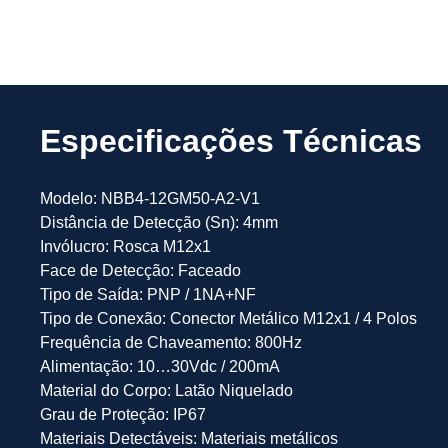
Especificações Técnicas
Modelo: NBB4-12GM50-A2-V1
Distância de Detecção (Sn): 4mm
Invólucro: Rosca M12x1
Face de Detecção: Faceado
Tipo de Saída: PNP / 1NA+NF
Tipo de Conexão: Conector Metálico M12x1 / 4 Polos
Frequência de Chaveamento: 800Hz
Alimentação: 10…30Vdc / 200mA
Material do Corpo: Latão Niquelado
Grau de Proteção: IP67
Materiais Detectáveis: Materiais metálicos