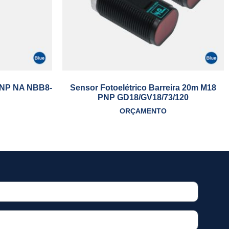
PNP NA NBB8-
Sensor Fotoelétrico Barreira 20m M18
PNP GD18/GV18/73/120
ORÇAMENTO