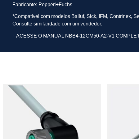
Fabricante: Pepperl+Fuchs
*Compatível com modelos Balluf, Sick, IFM, Contrinex, S
Consulte similaridade com um vendedor.
+ ACESSE O MANUAL NBB4-12GM50-A2-V1 COMPLE