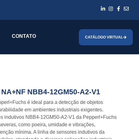
CONTATO
CATÁLOGO VIRTUAL
P NA+NF NBB4-12GM50-A2-V1
erl+Fuchs é ideal para a detecção de objetos
urabilidade em ambientes industriais exigentes.
ores indutivos NBB4-12GM50-A2-V1 da Pepperl+Fuchs
severas, como poeira, umidade e vibrações,
nção mínima. A linha de sensores indutivos da