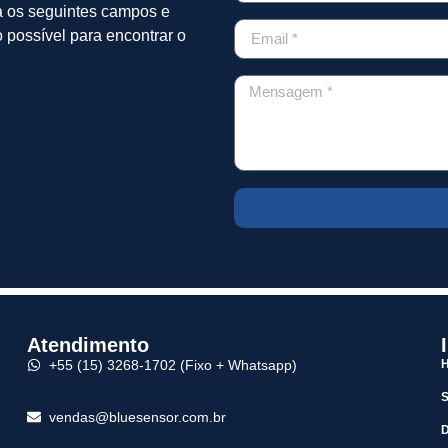
a os seguintes campos e
 possível para encontrar o
Atendimento
+55 (15) 3268-1702 (Fixo + Whatsapp)
vendas@bluesensor.com.br