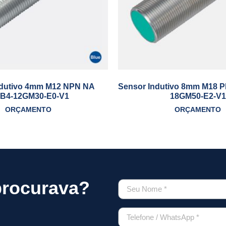
ndutivo 4mm M12 NPN NA
Sensor Indutivo 8mm M18 
B4-12GM30-E0-V1
18GM50-E2-V1
ORÇAMENTO
ORÇAMENTO
procurava?