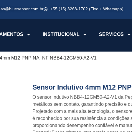
das@bluesensor.com.br
+55 (15) 3268-1702 (Fixo + Whatsapp)
AMENTOS
INSTITUCIONAL
SERVICOS
ivo 4mm M12 PNP NA+NF NBB4-12GM50-A2-V1
Sensor Indutivo 4mm M12 PN
O sensor indutivo NBB4-12GM50-A2-V1 da Pepp
metálicos sem contato, garantindo precisão e d
Projetado com a mais alta tecnologia, o sens
é reconhecido por sua resistência a condições 
proporcionando desempenho confiável e manute