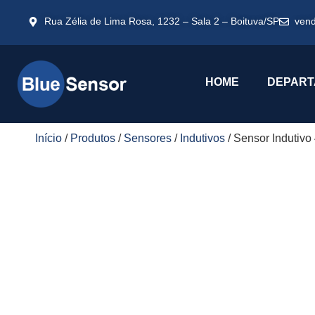
Rua Zélia de Lima Rosa, 1232 – Sala 2 – Boituva/SP
ven
HOME
DEPART
Início
/
Produtos
/
Sensores
/
Indutivos
/ Sensor Indut