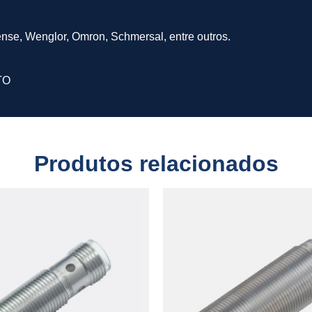
ense, Wenglor, Omron, Schmersal, entre outros.
TO
Produtos relacionados