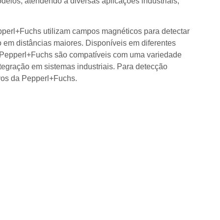
los, atendendo a diversas aplicações industriais,
erl+Fuchs utilizam campos magnéticos para detectar
 em distâncias maiores. Disponíveis em diferentes
a Pepperl+Fuchs são compatíveis com uma variedade
integração em sistemas industriais. Para detecção
ivos da Pepperl+Fuchs.