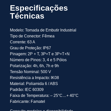
Especificações
Técnicas
Modelo: Tomada de Embutir Industrial
Tipo de Conector: Fêmea
Corrente: 63 A
Grau de Proteção: IP67
Pinagem: 2P + T, 3P+T e 3P+T+N
Número de Pinos: 3, 4 e 5 Pólos
Polarização: 4h, 6h, 7h e 9h
Tensão Nominal: 500 V
Resistência a Impacto: IK08
Material: Poliamida 6 / ABS
Padrão: IEC 60309
Faixa de Temperatura: – 25°C…+ 40°C
Fabricante: Famatel