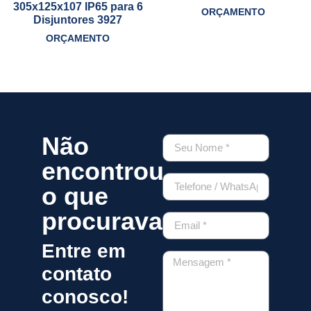
305x125x107 IP65 para 6
ORÇAMENTO
Disjuntores 3927
ORÇAMENTO
Não
encontrou
o que
procurava?
Entre em
contato
conosco!