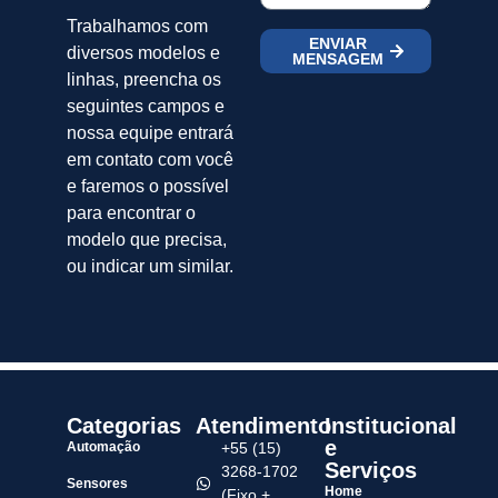
Trabalhamos com
ENVIAR
diversos modelos e
MENSAGEM
linhas, preencha os
seguintes campos e
nossa equipe entrará
em contato com você
e faremos o possível
para encontrar o
modelo que precisa,
ou indicar um similar.
Categorias
Atendimento
Institucional
e
Automação
+55 (15)
Serviços
3268-1702
Sensores
Home
(Fixo +