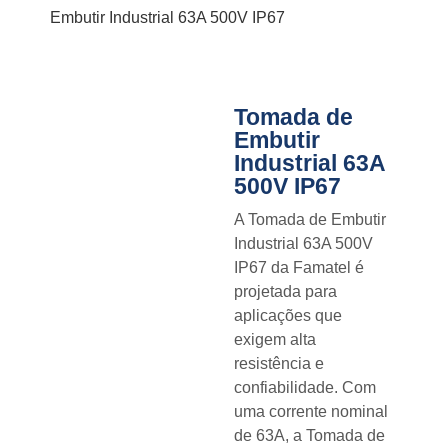
Embutir Industrial 63A 500V IP67
Tomada de
Embutir
Industrial 63A
500V IP67
A Tomada de Embutir
Industrial 63A 500V
IP67 da Famatel é
projetada para
aplicações que
exigem alta
resistência e
confiabilidade. Com
uma corrente nominal
de 63A, a Tomada de