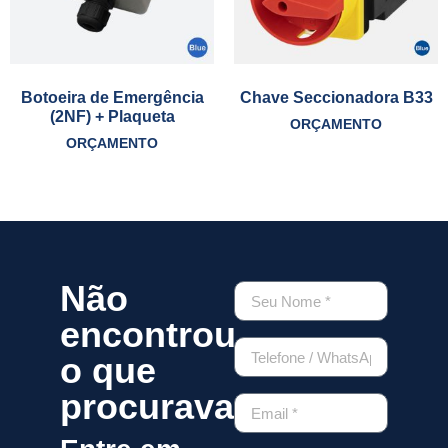
Botoeira de Emergência
Chave Seccionadora B33
(2NF) + Plaqueta
ORÇAMENTO
ORÇAMENTO
Não
encontrou
o que
procurava?