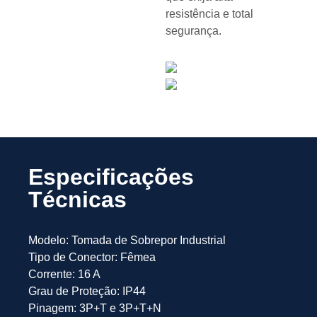
resistência e total
segurança.
Especificações
Técnicas
Modelo: Tomada de Sobrepor Industrial
Tipo de Conector: Fêmea
Corrente: 16 A
Grau de Proteção: IP44
Pinagem: 3P+T e 3P+T+N