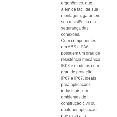
ergonômico, que
além de facilitar sua
montagem, garantem
sua resistência e a
segurança das
conexões.
Com componentes
em ABS e PA6,
possuem um grau de
resistência mecânica
IK08 e modelos com
grau de proteção
IP67 e IP67, ideais
para aplicações
industriais, em
ambientes de
construção civil ou
qualquer aplicação
que exija alta