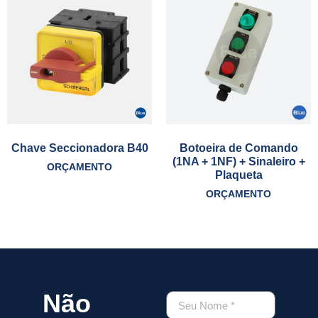
Chave Seccionadora B40
Botoeira de Comando
(1NA + 1NF) + Sinaleiro +
ORÇAMENTO
Plaqueta
ORÇAMENTO
Não