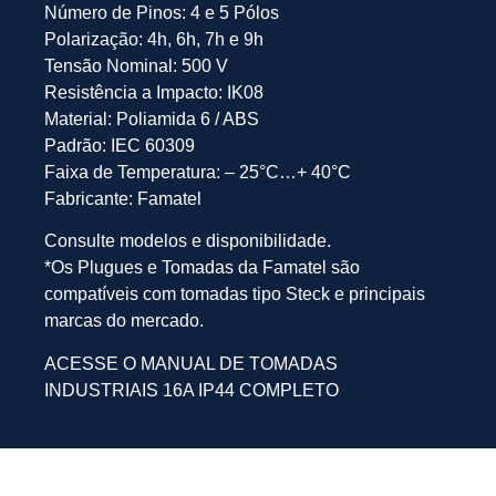
Número de Pinos: 4 e 5 Pólos
Polarização: 4h, 6h, 7h e 9h
Tensão Nominal: 500 V
Resistência a Impacto: IK08
Material: Poliamida 6 / ABS
Padrão: IEC 60309
Faixa de Temperatura: – 25°C…+ 40°C
Fabricante: Famatel
Consulte modelos e disponibilidade.
*Os Plugues e Tomadas da Famatel são
compatíveis com tomadas tipo Steck e principais
marcas do mercado.
ACESSE O MANUAL DE TOMADAS
INDUSTRIAIS 16A IP44 COMPLETO