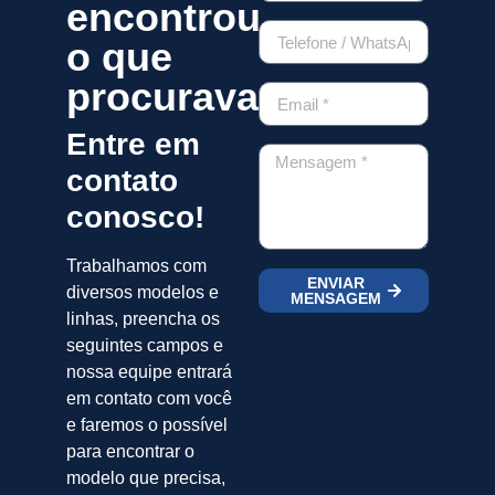
encontrou
o que
procurava?
Entre em
contato
conosco!
Trabalhamos com
ENVIAR
diversos modelos e
MENSAGEM
linhas, preencha os
seguintes campos e
nossa equipe entrará
em contato com você
e faremos o possível
para encontrar o
modelo que precisa,