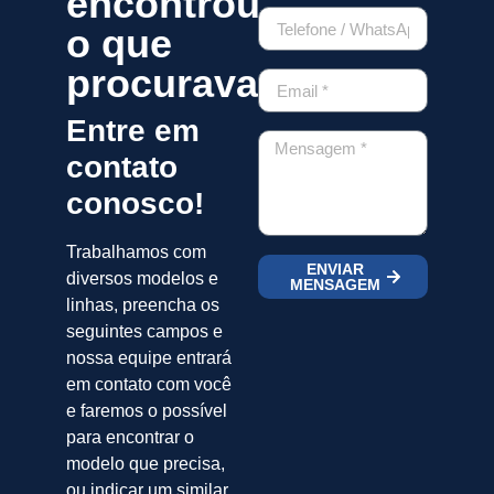
encontrou
o que
procurava?
Entre em
contato
conosco!
Trabalhamos com
ENVIAR
diversos modelos e
MENSAGEM
linhas, preencha os
seguintes campos e
nossa equipe entrará
em contato com você
e faremos o possível
para encontrar o
modelo que precisa,
ou indicar um similar.