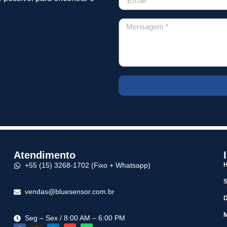
Atendimento
+55 (15) 3268-1702 (Fixo + Whatsapp)
vendas@bluesensor.com.br
M
Seg – Sex / 8:00 AM – 6:00 PM