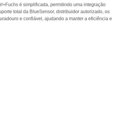
+Fuchs é simplificada, permitindo uma integração
orte total da BlueSensor, distribuidor autorizado, os
douro e confiável, ajudando a manter a eficiência e