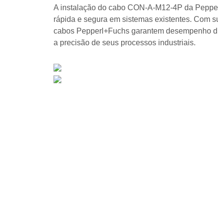
A instalação do cabo CON-A-M12-4P da Pepperl
rápida e segura em sistemas existentes. Com sup
cabos Pepperl+Fuchs garantem desempenho dura
a precisão de seus processos industriais.