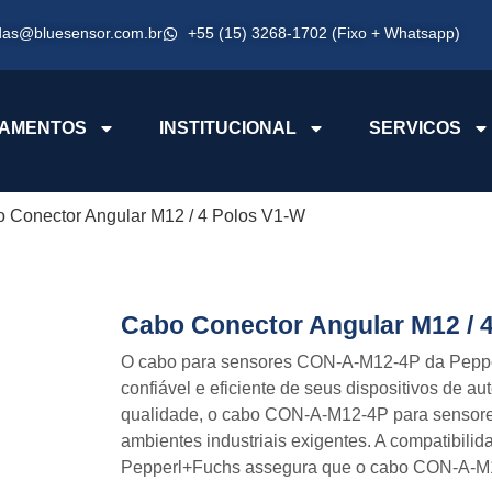
das@bluesensor.com.br
+55 (15) 3268-1702 (Fixo + Whatsapp)
AMENTOS
INSTITUCIONAL
SERVICOS
o Conector Angular M12 / 4 Polos V1-W
Cabo Conector Angular M12 / 
O cabo para sensores CON-A-M12-4P da Pepper
confiável e eficiente de seus dispositivos de a
qualidade, o cabo CON-A-M12-4P para sensores
ambientes industriais exigentes. A compatibi
Pepperl+Fuchs assegura que o cabo CON-A-M1