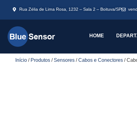
Rua Zélia de Lima Rosa, 1232 – Sala 2 – Boituva/SP
ven
HOME
DEPART
Início
/
Produtos
/
Sensores
/
Cabos e Conectores
/ Cab