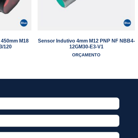
so 450mm M18
Sensor Indutivo 4mm M12 PNP NF NBB4-
3/120
12GM30-E3-V1
ORÇAMENTO