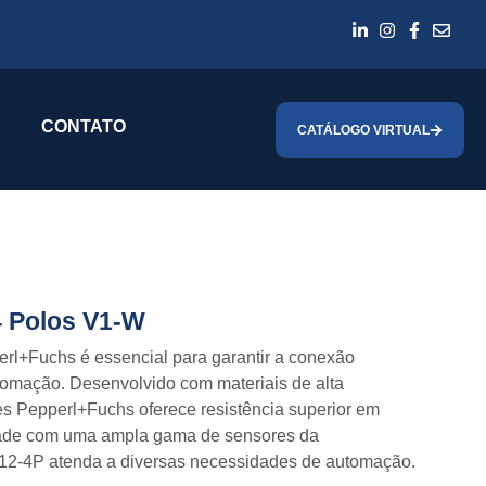
CONTATO
CATÁLOGO VIRTUAL
4 Polos V1-W
l+Fuchs é essencial para garantir a conexão
utomação. Desenvolvido com materiais de alta
 Pepperl+Fuchs oferece resistência superior em
lidade com uma ampla gama de sensores da
2-4P atenda a diversas necessidades de automação.