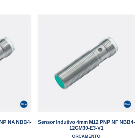
PNP NA NBB4-
Sensor Indutivo 4mm M12 PNP NF NBB4-
12GM30-E3-V1
ORÇAMENTO