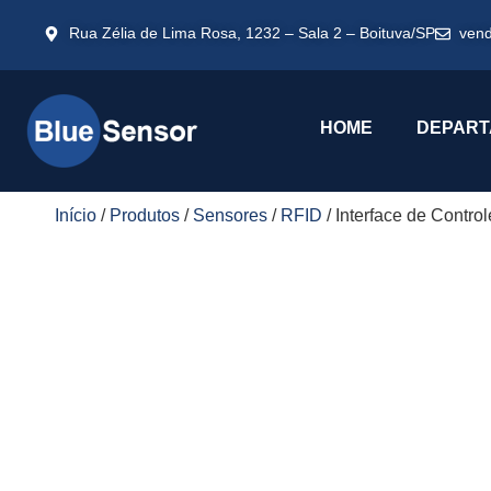
Rua Zélia de Lima Rosa, 1232 – Sala 2 – Boituva/SP
ven
HOME
DEPART
Início
/
Produtos
/
Sensores
/
RFID
/ Interface de Cont