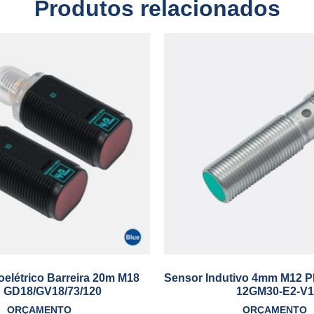
Produtos relacionados
oelétrico Barreira 20m M18
Sensor Indutivo 4mm M12 
 GD18/GV18/73/120
12GM30-E2-V1
ORÇAMENTO
ORÇAMENTO