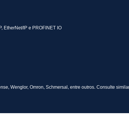
, EtherNet/IP e PROFINET IO
ense, Wenglor, Omron, Schmersal, entre outros. Consulte simil