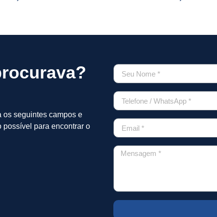
procurava?
a os seguintes campos e
 possível para encontrar o