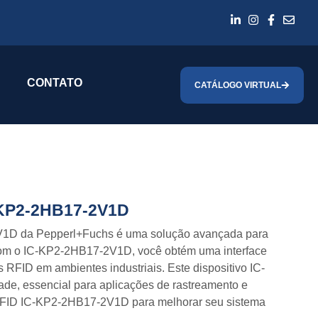
CONTATO
CATÁLOGO VIRTUAL
C-KP2-2HB17-2V1D
V1D da Pepperl+Fuchs é uma solução avançada para
 Com o IC-KP2-2HB17-2V1D, você obtém uma interface
 RFID em ambientes industriais. Este dispositivo IC-
de, essencial para aplicações de rastreamento e
e RFID IC-KP2-2HB17-2V1D para melhorar seu sistema