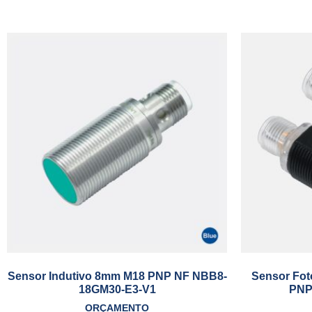
Sensor Indutivo 8mm M18 PNP NF NBB8-
Sensor Fot
18GM30-E3-V1
PNP
ORÇAMENTO