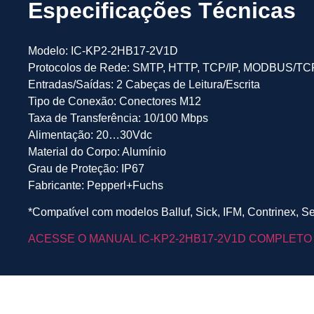
Especificações Técnicas
Modelo: IC-KP2-2HB17-2V1D
Protocolos de Rede: SMTP, HTTP, TCP/IP, MODBUS/TCP
Entradas/Saídas: 2 Cabeças de Leitura/Escrita
Tipo de Conexão: Conectores M12
Taxa de Transferência: 10/100 Mbps
Alimentação: 20…30Vdc
Material do Corpo: Alumínio
Grau de Proteção: IP67
Fabricante: Pepperl+Fuchs
*Compatível com modelos Balluf, Sick, IFM, Contrinex, S
ACESSE O MANUAL IC-KP2-2HB17-2V1D COMPLETO