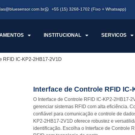
das@bluesensor.com.br
+55 (15) 3268-1702 (Fixo + Whatsapp)
AMENTOS
INSTITUCIONAL
SERVICOS
role RFID IC-KP2-2HB17-2V1D
Interface de Controle RFID I
O Interface de Controle RFID IC-KP2-2HB17-2
gerenciar sistemas RFID com alta eficiência.
confiável para comunicação e controle de dados
KP2-2HB17-2V1D oferece robustez e versatilida
identificação. Escolha o Interface de Control