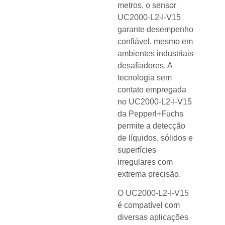
metros, o sensor
UC2000-L2-I-V15
garante desempenho
confiável, mesmo em
ambientes industriais
desafiadores. A
tecnologia sem
contato empregada
no UC2000-L2-I-V15
da Pepperl+Fuchs
permite a detecção
de líquidos, sólidos e
superfícies
irregulares com
extrema precisão.
O UC2000-L2-I-V15
é compatível com
diversas aplicações