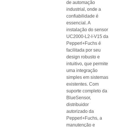
de automação
industrial, onde a
confiabilidade é
essencial. A
instalação do sensor
UC2000-L2-I-V15 da
Pepperl+Fuchs é
facilitada por seu
design robusto e
intuitivo, que permite
uma integração
simples em sistemas
existentes. Com
suporte completo da
BlueSensor,
distribuidor
autorizado da
Pepperl+Fuchs, a
manutenção e