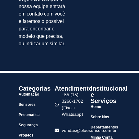
nossa equipe entrará
em contato com você
e faremos o possível
para encontrar o
modelo que precisa,
ou indicar um similar.
Categorias
Atendimento
Institucional
e
Automação
+55 (15)
Serviços
3268-1702
Sensores
Home
(Fixo +
Whatsapp)
Pneumática
Sobre Nós
Segurança
Departamentos
vendas@bluesensor.com.br
Projetos
Minha Conta