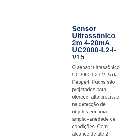
Sensor
Ultrassônico
2m 4-20mA
UC2000-L2-I-
V15
O sensor ultrassônico
UC2000-L2-I-V15 da
Pepperl+Fuchs são
projetados para
oferecer alta precisão
na detecção de
objetos em uma
ampla variedade de
condições. Com
alcance de até 2