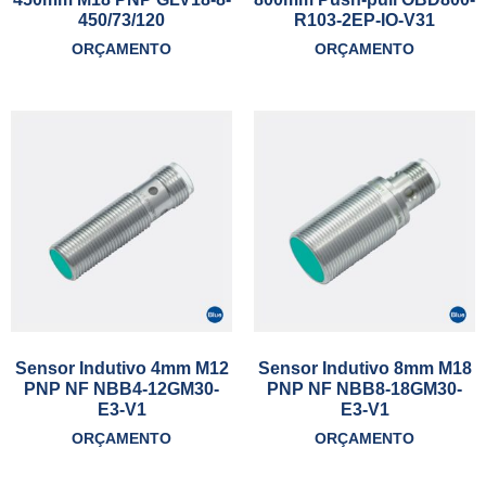
450/73/120
R103-2EP-IO-V31
ORÇAMENTO
ORÇAMENTO
Sensor Indutivo 4mm M12
Sensor Indutivo 8mm M18
PNP NF NBB4-12GM30-
PNP NF NBB8-18GM30-
E3-V1
E3-V1
ORÇAMENTO
ORÇAMENTO