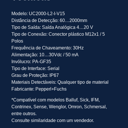
Modelo: UC2000-L2-I-V15
Distância de Detecção: 60…2000mm
Tipo de Saída: Saída Analógica 4…20 V
Tipo de Conexão: Conector plástico M12x1 / 5
Polos
Frequência de Chaveamento: 30Hz
Alimentação: 10…30Vdc / 50 mA
Invólucro: PA-GF35
Tipo de Interface: Serial
Grau de Proteção: IP67
Materiais Detectáveis: Qualquer tipo de material
Fabricante: Pepperl+Fuchs
*Compatível com modelos Balluf, Sick, IFM,
Contrinex, Sense, Wenglor, Omron, Schmersal,
entre outros.
Consulte similaridade com um vendedor.